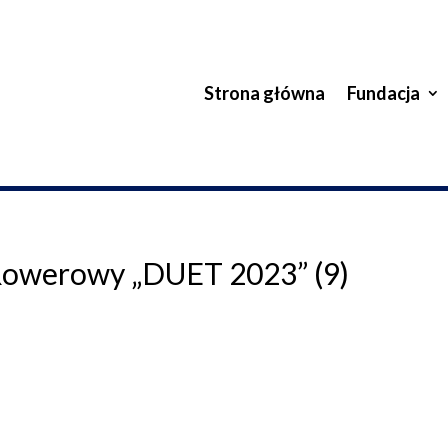
Strona główna
Fundacja
 Rowerowy „DUET 2023” (9)