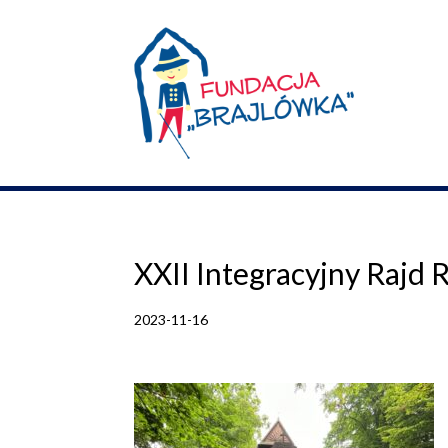
Skip
to
content
XXII Integracyjny Rajd
2023-11-16